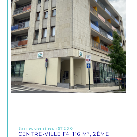
Sarreguemines (57200)
CENTRE-VILLE F4, 116 M², 2ÈME