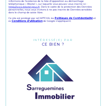
informons de l’existence de la liste d'opposition au démarchage
téléphonique « Bloctel », sur laquelle vous pouvez vous inscrire ici :
https://www.bloctel.gouv.fr
. Dans le cadre de la protection des Données
personnelles, nous vous invitons à ne pas inscrire de Données sensibles
dans le champ de saisie libre.
Ce site est protégé par reCAPTCHA, les
Politiques de Confidentialité
et
es
Conditions d'utilisation
de Google s'appliquent.
INTÉRESSÉ(E) PAR
CE BIEN ?