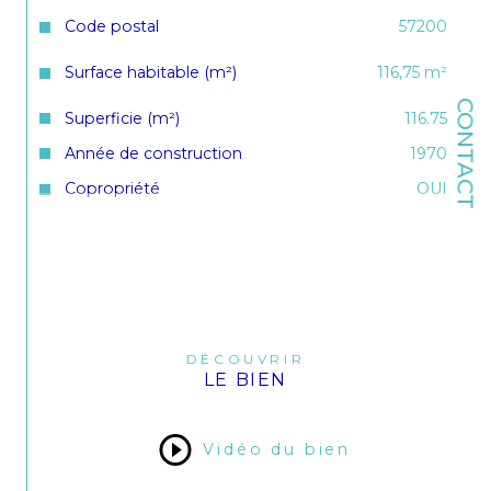
Code postal
57200
Surface habitable (m²)
116,75 m²
CONTACT
Superficie (m²)
116.75
Année de construction
1970
Copropriété
OUI
nombre de lots
13
DÉCOUVRIR
LE BIEN
Vidéo du bien