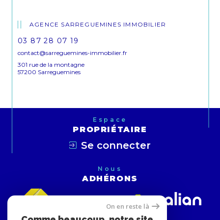
AGENCE SARREGUEMINES IMMOBILIER
03 87 28 07 19
contact@sarreguemines-immobilier.fr
301 rue de la montagne
57200 Sarreguemines
Espace
PROPRIÉTAIRE
Se connecter
Nous
ADHÉRONS
On en reste là
Comme beaucoup, notre site