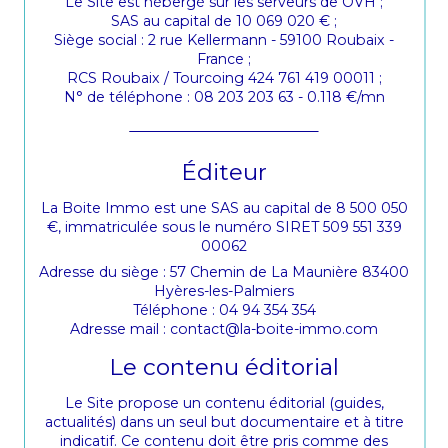
Le Site est hébergé sur les serveurs de OVH ;
SAS au capital de 10 069 020 € ;
Siège social : 2 rue Kellermann - 59100 Roubaix -
France ;
RCS Roubaix / Tourcoing 424 761 419 00011 ;
N° de téléphone : 08 203 203 63 - 0.118 €/mn
Éditeur
La Boite Immo est une SAS au capital de 8 500 050
€, immatriculée sous le numéro SIRET 509 551 339
00062
Adresse du siège : 57 Chemin de La Maunière 83400
Hyères-les-Palmiers
Téléphone : 04 94 354 354
Adresse mail : contact@la-boite-immo.com
Le contenu éditorial
Le Site propose un contenu éditorial (guides,
actualités) dans un seul but documentaire et à titre
indicatif. Ce contenu doit être pris comme des