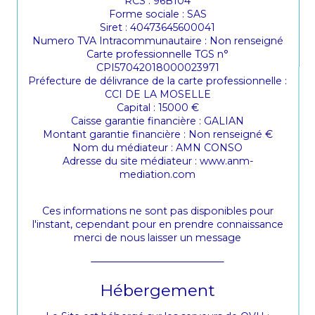
RCS : 96B104
Forme sociale : SAS
Siret : 40473645600041
Numero TVA Intracommunautaire : Non renseigné
Carte professionnelle TGS n°
CPI57042018000023971
Préfecture de délivrance de la carte professionnelle :
CCI DE LA MOSELLE
Capital : 15000 €
Caisse garantie financière : GALIAN
Montant garantie financière : Non renseigné €
Nom du médiateur : AMN CONSO
Adresse du site médiateur : www.anm-
mediation.com
Ces informations ne sont pas disponibles pour
l'instant, cependant pour en prendre connaissance
merci de nous laisser un message
Hébergement