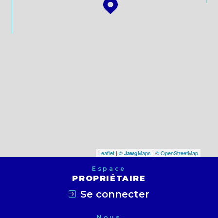
Leaflet
|
©
Maps
|
© OpenStreetMap
Jawg
Espace
PROPRIÉTAIRE
Se connecter
Nous