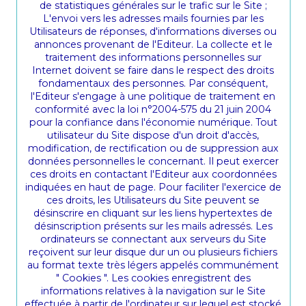
de statistiques générales sur le trafic sur le Site ;
L'envoi vers les adresses mails fournies par les
Utilisateurs de réponses, d'informations diverses ou
annonces provenant de l'Editeur. La collecte et le
traitement des informations personnelles sur
Internet doivent se faire dans le respect des droits
fondamentaux des personnes. Par conséquent,
l'Editeur s'engage à une politique de traitement en
conformité avec la loi n°2004-575 du 21 juin 2004
pour la confiance dans l'économie numérique. Tout
utilisateur du Site dispose d'un droit d'accès,
modification, de rectification ou de suppression aux
données personnelles le concernant. Il peut exercer
ces droits en contactant l'Editeur aux coordonnées
indiquées en haut de page. Pour faciliter l'exercice de
ces droits, les Utilisateurs du Site peuvent se
désinscrire en cliquant sur les liens hypertextes de
désinscription présents sur les mails adressés. Les
ordinateurs se connectant aux serveurs du Site
reçoivent sur leur disque dur un ou plusieurs fichiers
au format texte très légers appelés communément
" Cookies ". Les cookies enregistrent des
informations relatives à la navigation sur le Site
effectuée à partir de l'ordinateur sur lequel est stocké