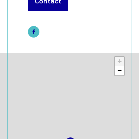
Contact
+
−