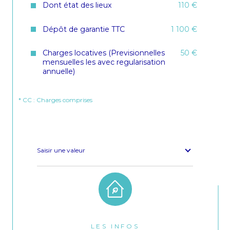
Dont état des lieux
110 €
Dépôt de garantie TTC
1 100 €
Charges locatives (Previsionnelles
50 €
mensuelles les avec regularisation
annuelle)
* CC : Charges comprises
Saisir une valeur
LES INFOS