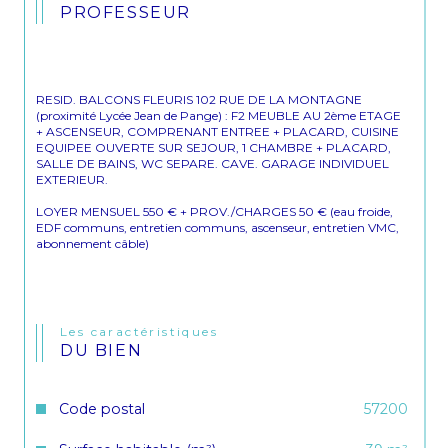
PROFESSEUR
RESID. BALCONS FLEURIS 102 RUE DE LA MONTAGNE 
(proximité Lycée Jean de Pange) : F2 MEUBLE AU 2ème ETAGE 
+ ASCENSEUR, COMPRENANT ENTREE + PLACARD, CUISINE 
EQUIPEE OUVERTE SUR SEJOUR, 1 CHAMBRE + PLACARD, 
SALLE DE BAINS, WC SEPARE. CAVE. GARAGE INDIVIDUEL 
EXTERIEUR.
LOYER MENSUEL 550 € + PROV./CHARGES 50 € (eau froide, 
EDF communs, entretien communs, ascenseur, entretien VMC, 
abonnement câble)
Les caractéristiques
DU BIEN
Code postal
57200