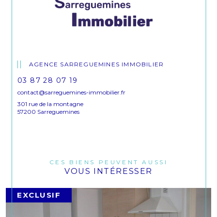
AGENCE SARREGUEMINES IMMOBILIER
03 87 28 07 19
contact@sarreguemines-immobilier.fr
301 rue de la montagne
57200 Sarreguemines
CES BIENS PEUVENT AUSSI
VOUS INTÉRESSER
EXCLUSIF