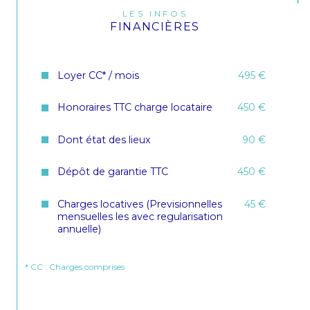
LES INFOS
FINANCIÈRES
Loyer CC* / mois
495 €
Honoraires TTC charge locataire
450 €
Dont état des lieux
90 €
Dépôt de garantie TTC
450 €
Charges locatives (Previsionnelles
45 €
mensuelles les avec regularisation
annuelle)
* CC : Charges comprises