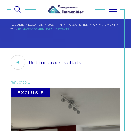
ACCUEIL
LOCATION
BAS RHIN
HARSKIRCHEN
APPARTEMENT
T2
F2 HARSKIRCHEN IDEAL RETRAITE
Retour aux résultats
Réf : 0156-L
EXCLUSIF