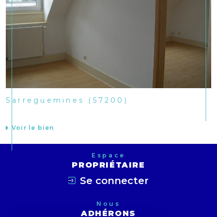
Sarreguemines (57200)
Voir le bien
Espace
PROPRIÉTAIRE
Se connecter
Nous
ADHÉRONS