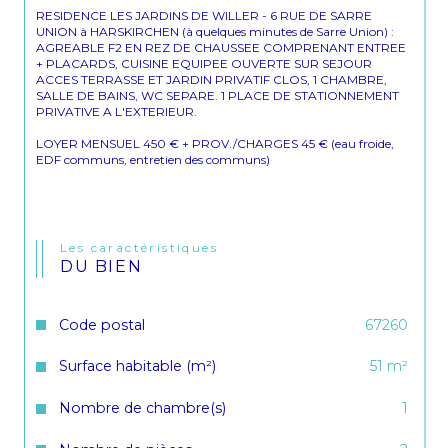
RESIDENCE LES JARDINS DE WILLER - 6 RUE DE SARRE 
UNION à HARSKIRCHEN (à quelques minutes de Sarre Union) : 
AGREABLE F2 EN REZ DE CHAUSSEE COMPRENANT ENTREE 
+ PLACARDS, CUISINE EQUIPEE OUVERTE SUR SEJOUR 
ACCES TERRASSE ET JARDIN PRIVATIF CLOS, 1 CHAMBRE, 
SALLE DE BAINS, WC SEPARE. 1 PLACE DE STATIONNEMENT 
PRIVATIVE A L'EXTERIEUR.
LOYER MENSUEL 450 € + PROV./CHARGES 45 € (eau froide, 
EDF communs, entretien des communs)
Les caractéristiques
DU BIEN
Code postal
67260
Surface habitable (m²)
51 m²
Nombre de chambre(s)
1