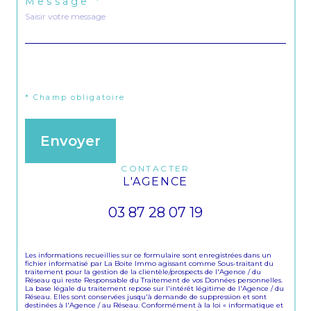
Message *
j'ai pris connaissance de la politique de confidentialité et
des informations relatives au traitement de mes données
personnelles (*)*
* Champ obligatoire
Envoyer
CONTACTER
L'AGENCE
03 87 28 07 19
Les informations recueillies sur ce formulaire sont enregistrées dans un
fichier informatisé par La Boite Immo agissant comme Sous-traitant du
traitement pour la gestion de la clientèle/prospects de l'Agence / du
Réseau qui reste Responsable du Traitement de vos Données personnelles.
La base légale du traitement repose sur l'intérêt légitime de l'Agence / du
Réseau. Elles sont conservées jusqu'à demande de suppression et sont
destinées à l'Agence / au Réseau. Conformément à la loi « informatique et