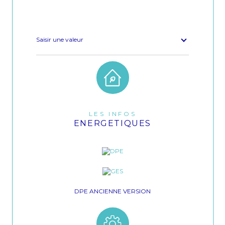
Nombre de parking
1
Année de construction
2020
Saisir une valeur
LES INFOS
ENERGETIQUES
DPE ANCIENNE VERSION