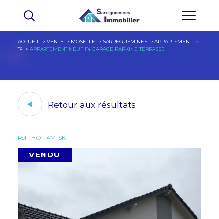
ACCUEIL
VENTE
MOSELLE
SARREGUEMINES
APPARTEMENT
T4
APPARTEMENT NEUF F4 GARAGE PARKING TERRASSE
Retour aux résultats
Réf : HO-F4M-SK
VENDU