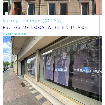
Sarreguemines (57200)
F4, 103 M² LOCATAIRE EN PLACE
Voir le bien