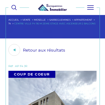
ACCUEIL
VENTE
MOSELLE
SARREGUEMINES
APPARTEMENT
T4
CENTRE VILLE F4 116 M 2EME ETAGE AVEC ASCENSEUR 2 BALCONS
Retour aux résultats
Réf : AP F4 JR
COUP DE COEUR