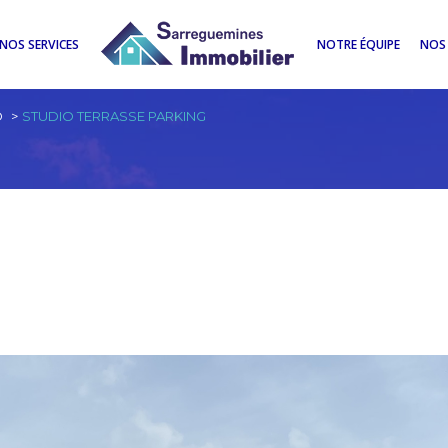
NOS SERVICES
NOTRE ÉQUIPE
NOS 
O
STUDIO TERRASSE PARKING