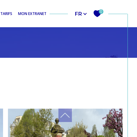
Langue
0
FR
TARIFS
MON EXTRANET