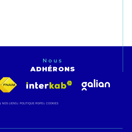
Nous
ADHÉRONS
NOS LIENS
POLITIQUE RGPD
COOKIES