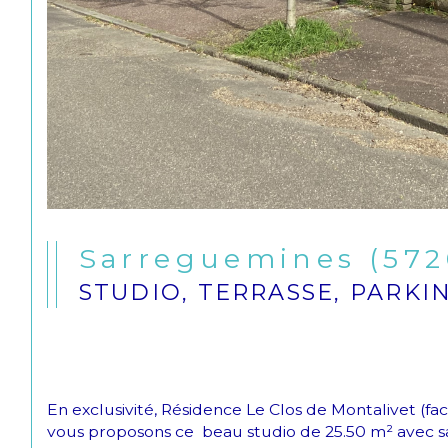
Sarreguemines (572
STUDIO, TERRASSE, PARKI
En exclusivité, Résidence Le Clos de Montalivet (fa
vous proposons ce  beau studio de 25.50 m² avec sa