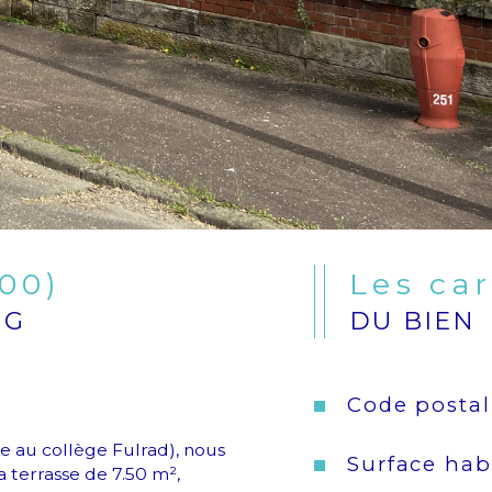
00)
Les ca
NG
DU BIEN
Code postal
ce au collège Fulrad), nous 
Surface hab
 terrasse de 7.50 m², 