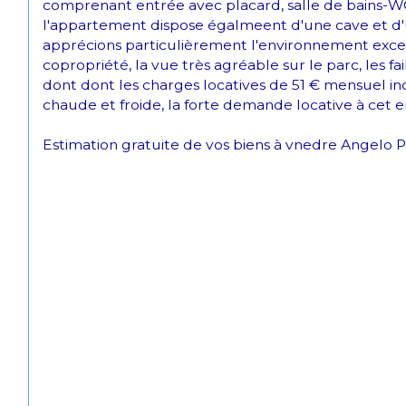
comprenant entrée avec placard, salle de bains-WC
l'appartement dispose égalmeent d'une cave et d'u
apprécions particulièrement l'environnement exce
copropriété, la vue très agréable sur le parc, les f
dont dont les charges locatives de 51 € mensuel inc
chaude et froide, la forte demande locative à cet e
Estimation gratuite de vos biens à vnedre Angelo 