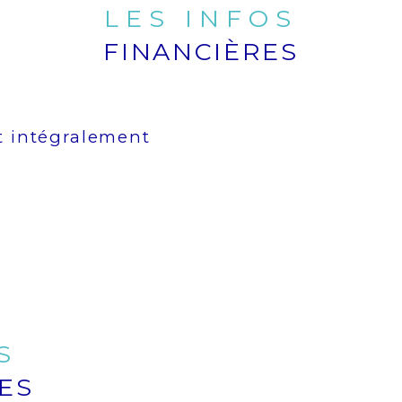
LES INFOS
FINANCIÈRES
t intégralement
S
ES