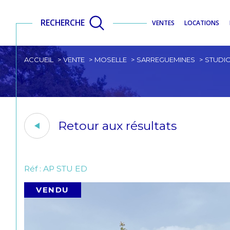
RECHERCHE
VENTES
LOCATIONS
ACCUEIL
VENTE
MOSELLE
SARREGUEMINES
STUDI
Retour aux résultats
Réf : AP STU ED
VENDU