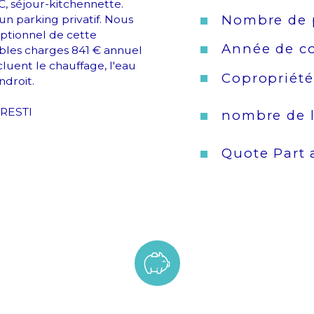
, séjour-kitchennette. 
Nombre de 
n parking privatif. Nous 
ptionnel de cette 
Année de co
aibles charges 841 € annuel 
luent le chauffage, l'eau 
Copropriété
ndroit.
PRESTI
nombre de l
Quote Part 