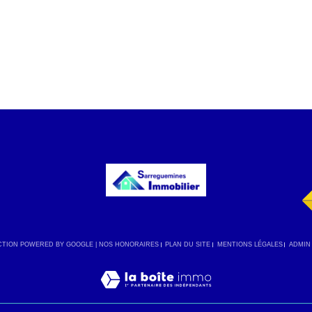
UCTION POWERED BY GOOGLE |
NOS HONORAIRES
PLAN DU SITE
MENTIONS LÉGALES
ADMIN