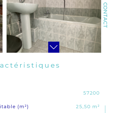
CONTACT
ractéristiques
57200
itable (m²)
25,50 m²