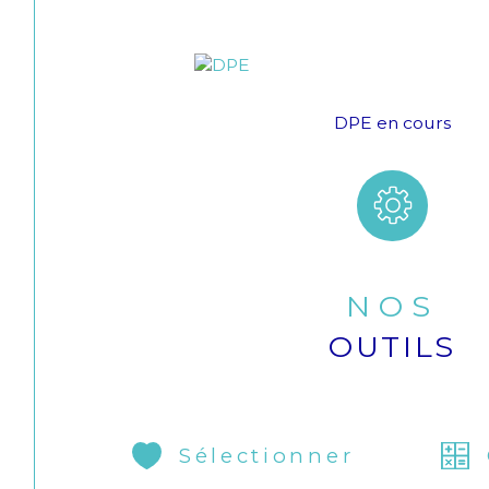
DPE en cours
NOS
OUTILS
Sélectionner