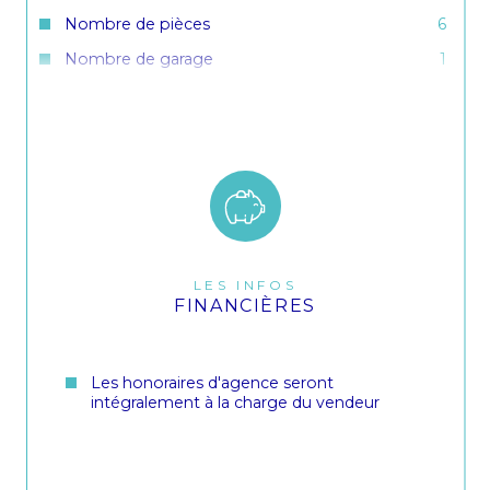
Nombre de pièces
6
Nombre de garage
1
Année de construction
1975
Copropriété
NON
LES INFOS
FINANCIÈRES
Les honoraires d'agence seront
intégralement à la charge du vendeur