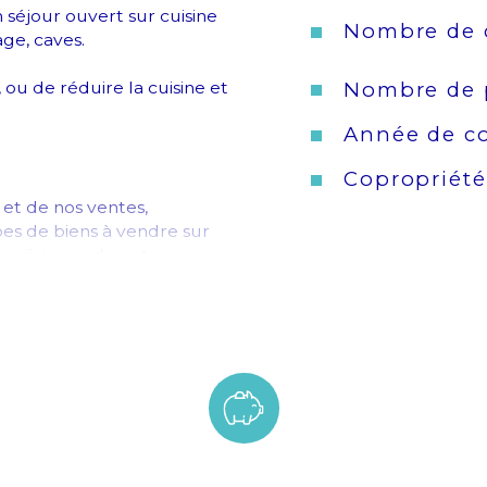
n séjour ouvert sur cuisine 
Nombre de 
age, caves.
Nombre de 
ou de réduire la cuisine et 
Année de co
Copropriété
et de nos ventes, 
 de biens à vendre sur 
expérience de notre 