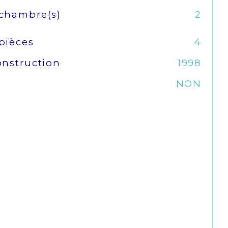
chambre(s)
2
pièces
4
nstruction
1998
NON