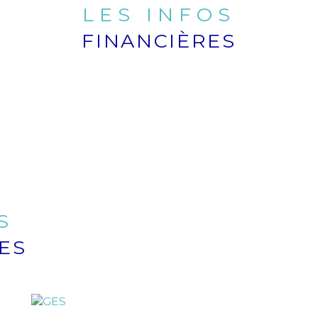
LES INFOS
FINANCIÈRES
S
ES