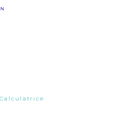
ON
Calculatrice