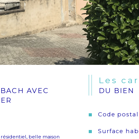
Les ca
MBACH AVEC
DU BIEN
IER
Code postal
Surface hab
ésidentiel, belle maison 