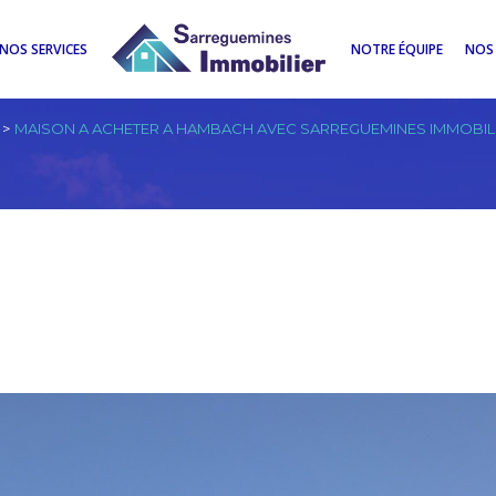
NOS SERVICES
NOTRE ÉQUIPE
NOS 
MAISON A ACHETER A HAMBACH AVEC SARREGUEMINES IMMOBIL