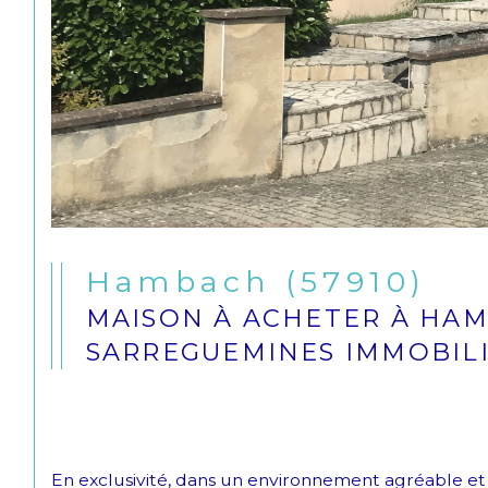
Hambach (57910)
MAISON À ACHETER À HA
SARREGUEMINES IMMOBIL
En exclusivité, dans un environnement agréable et r