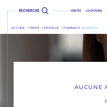
RECHERCHE
VENTES
LOCATIONS
ACCUEIL
VENTE
MOSELLE
FORBACH
MAISON
AUCUNE 
E