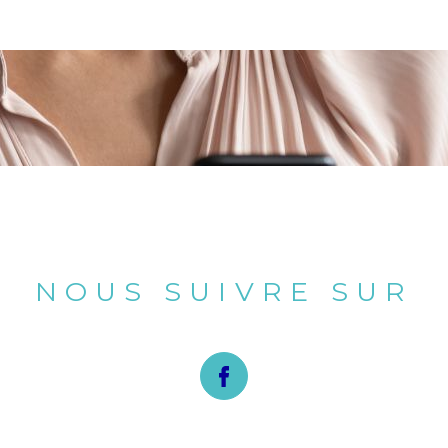
NOUS SUIVRE SUR