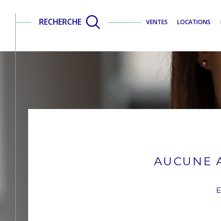
RECHERCHE
VENTES
LOCATIONS
ACCUEIL
VENTE
BAS RHIN
SARRE UNION
AUCUNE 
E